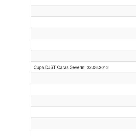
Campionatul National de Semimaraton , Iasi 21.04.2