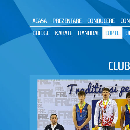
ACASA
PREZENTARE
CONDUCERE
CON
BRIDGE
KARATE
HANDBAL
LUPTE
O
CLUB