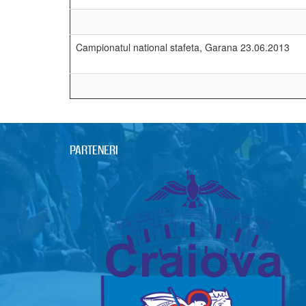
Cupa Garana 21.06.2013
Cupa DJST Caras Severin, 22.06.2013