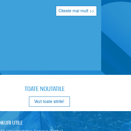
Citeste mai mult >>
TOATE NOUTATILE
Vezi toate stirile!
INKURI UTILE