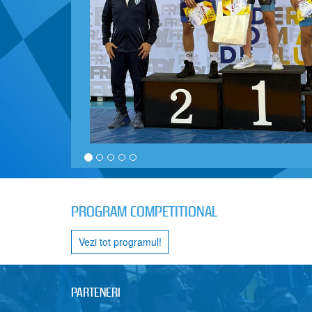
PROGRAM COMPETITIONAL
Vezi tot programul!
PARTENERI