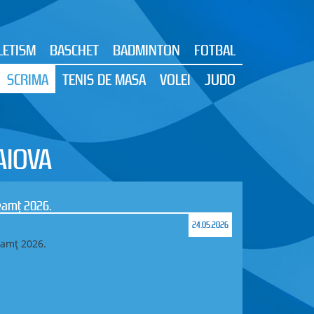
LETISM
BASCHET
BADMINTON
FOTBAL
SCRIMA
TENIS DE MASA
VOLEI
JUDO
AIOVA
Neamț 2026.
24.05.2026
eamț 2026.