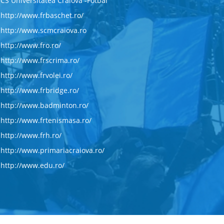
CS Universitatea Craiova -Fotbal
http://www.frbaschet.ro/
http://www.scmcraiova.ro
http://www.fro.ro/
http://www.frscrima.ro/
http://www.frvolei.ro/
http://www.frbridge.ro/
http://www.badminton.ro/
http://www.frtenismasa.ro/
http://www.frh.ro/
http://www.primariacraiova.ro/
http://www.edu.ro/