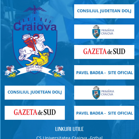
LINKURI UTILE
CS Universitatea Craiova -Fotbal