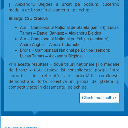
și Alexandru Blejdea a urcat pe podium, cucerind
medalia de bronz în clasamentul pe echipe.
Bilanțul CSU Craiova
Aur – Campionatul Național de Ștafetă (seniori): Lucas
Tamaș – Daniel Barkasz – Alexandru Blejdea.
Aur – Campionatul Național pe Echipe (senioare):
Andra Anghel – Alexia Tudorache.
Bronz – Campionatul Național pe Echipe (seniori):
Lucas Tamaș – Alexandru Blejdea.
Prin aceste rezultate – două titluri naționale și o medalie
de bronz – CSU Craiova își consolidează poziția între
cluburile de referință ale orientării românești,
demonstrând forță colectivă în proba de ștafetă și
competitivitate în clasamentul pe echipe.
Citeste mai mult >>