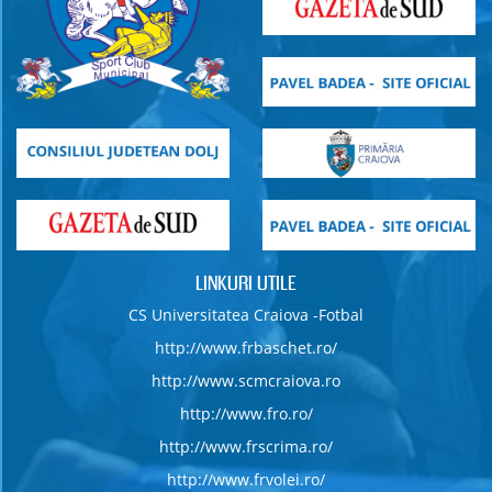
LINKURI UTILE
CS Universitatea Craiova -Fotbal
http://www.frbaschet.ro/
http://www.scmcraiova.ro
http://www.fro.ro/
http://www.frscrima.ro/
http://www.frvolei.ro/