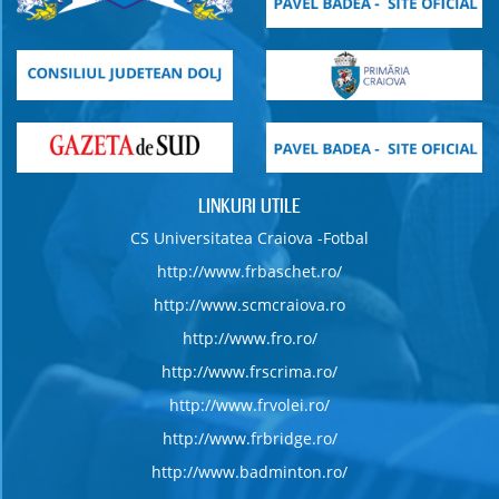
LINKURI UTILE
CS Universitatea Craiova -Fotbal
http://www.frbaschet.ro/
http://www.scmcraiova.ro
http://www.fro.ro/
http://www.frscrima.ro/
http://www.frvolei.ro/
http://www.frbridge.ro/
http://www.badminton.ro/