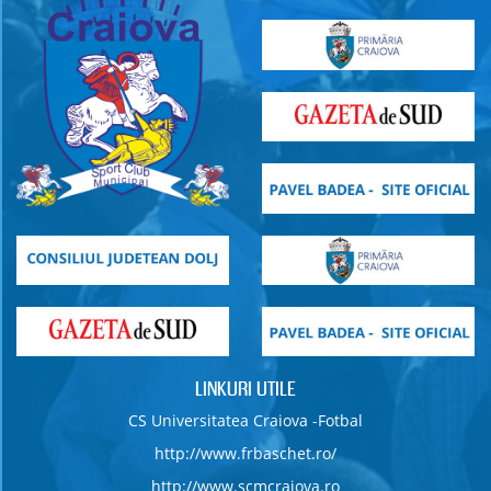
LINKURI UTILE
CS Universitatea Craiova -Fotbal
http://www.frbaschet.ro/
http://www.scmcraiova.ro