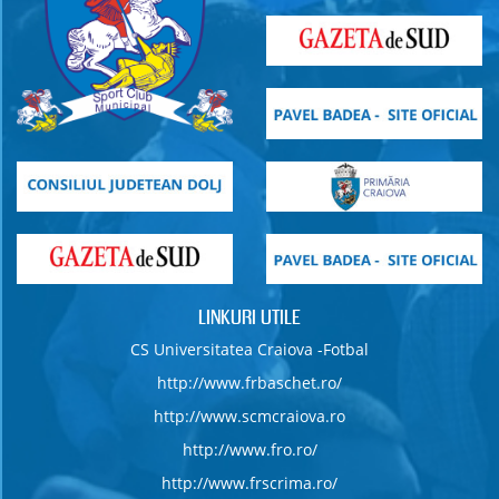
LINKURI UTILE
CS Universitatea Craiova -Fotbal
http://www.frbaschet.ro/
http://www.scmcraiova.ro
http://www.fro.ro/
http://www.frscrima.ro/