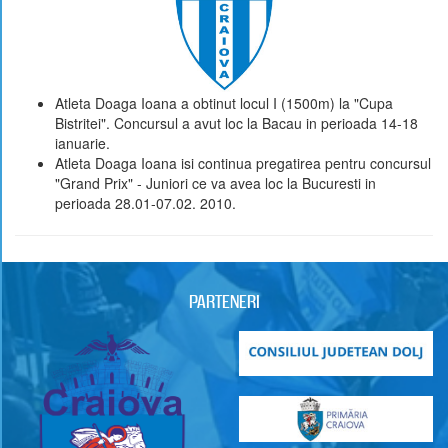
Atleta Doaga Ioana a obtinut locul I (1500m) la "Cupa
Bistritei". Concursul a avut loc la Bacau in perioada 14-18
ianuarie.
Atleta Doaga Ioana isi continua pregatirea pentru concursul
"Grand Prix" - Juniori ce va avea loc la Bucuresti in
perioada 28.01-07.02. 2010.
PARTENERI