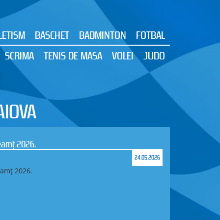
LETISM
BASCHET
BADMINTON
FOTBAL
SCRIMA
TENIS DE MASA
VOLEI
JUDO
AIOVA
Neamț 2026.
24.05.2026
eamț 2026.