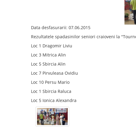
Data desfasurarii: 07.06.2015
Rezultatele spadasinilor seniori craioveni la ''Tou
Loc 1 Dragomir Liviu
Loc 3 Mitrica Alin
Loc 5 Sbircia Alin
Loc 7 Pirvuleasa Ovidiu
Loc 10 Persu Mario
Loc 1 Sbircia Raluca
Loc 5 Ionica Alexandra