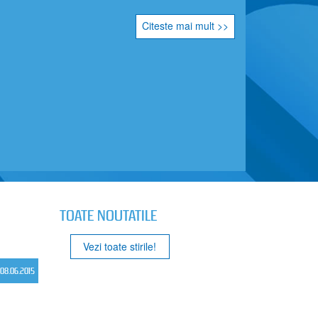
Citeste mai mult >>
TOATE NOUTATILE
Vezi toate stirile!
08.06.2015