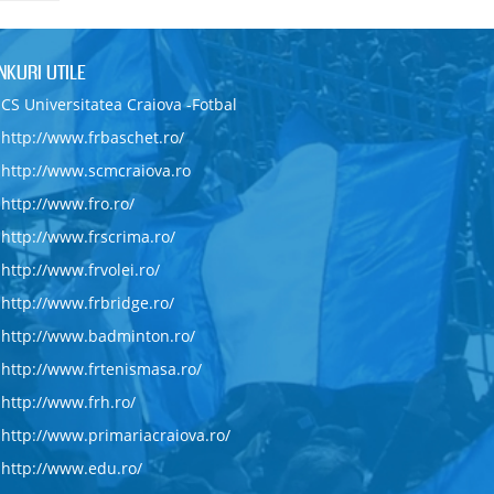
INKURI UTILE
CS Universitatea Craiova -Fotbal
http://www.frbaschet.ro/
http://www.scmcraiova.ro
http://www.fro.ro/
http://www.frscrima.ro/
http://www.frvolei.ro/
http://www.frbridge.ro/
http://www.badminton.ro/
http://www.frtenismasa.ro/
http://www.frh.ro/
http://www.primariacraiova.ro/
http://www.edu.ro/