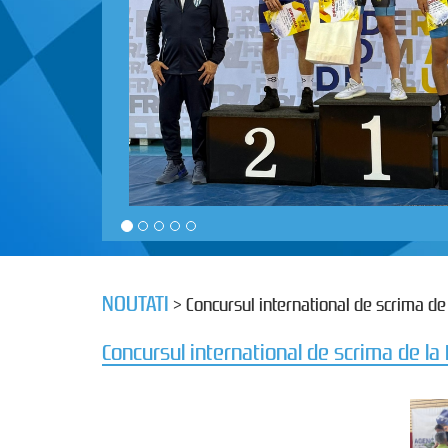
NOUTATI
> Concursul international de scrima d
Concursul international de scrima de l