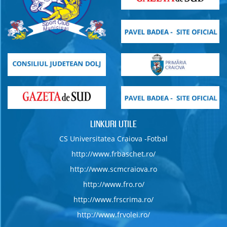
LINKURI UTILE
CS Universitatea Craiova -Fotbal
http://www.frbaschet.ro/
http://www.scmcraiova.ro
http://www.fro.ro/
http://www.frscrima.ro/
http://www.frvolei.ro/