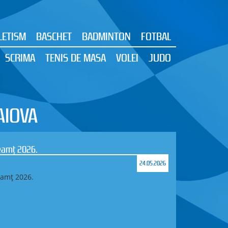
LETISM
BASCHET
BADMINTON
FOTBAL
SCRIMA
TENIS DE MASA
VOLEI
JUDO
AIOVA
Neamț 2026.
24.05.2026
eamț 2026.