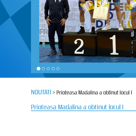
NOUTATI
> Prioteasa Madalina a obtinut locul I
Prioteasa Madalina a obtinut locul I