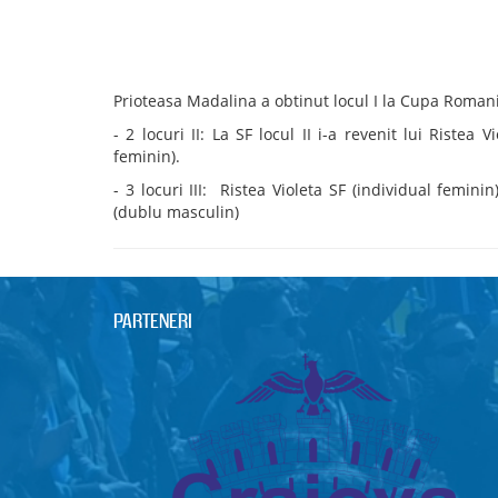
Prioteasa Madalina a obtinut locul I la Cupa Roman
- 2 locuri II: La SF locul II i-a revenit lui Ristea
feminin).
- 3 locuri III: Ristea Violeta SF (individual femin
(dublu masculin)
PARTENERI