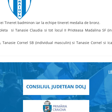
iei Tineret badminon iar la echipe tineret medalia de bronz.
 Violeta si Tanasie Claudia si tot locul II Prioteasa Madalina SF (i
in), Tanasie Cornel SB (individual masculin) si Tanasie Cornel si I
L