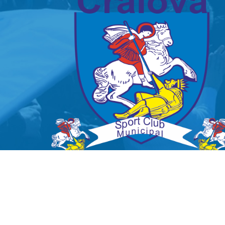
Copyright © 2016 csuniversitateacraiova.ro