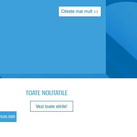
Citeste mai mult >>
TOATE NOUTATILE
Vezi toate stirile!
28.04.2009