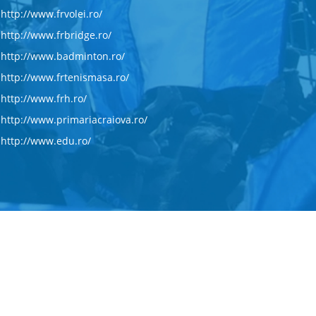
http://www.frvolei.ro/
http://www.frbridge.ro/
http://www.badminton.ro/
http://www.frtenismasa.ro/
http://www.frh.ro/
http://www.primariacraiova.ro/
http://www.edu.ro/
Concept
Piatadesiteuri.ro