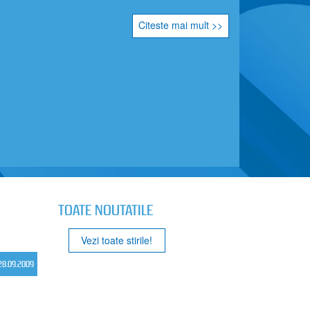
Citeste mai mult >>
TOATE NOUTATILE
Vezi toate stirile!
28.09.2009