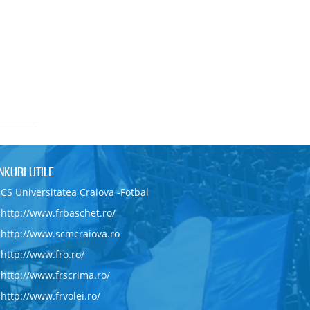
INKURI UTILE
CS Universitatea Craiova -Fotbal
http://www.frbaschet.ro/
http://www.scmcraiova.ro
http://www.fro.ro/
http://www.frscrima.ro/
http://www.frvolei.ro/