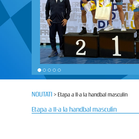
NOUTATI
> Etapa a II-a la handbal masculin
Etapa a II-a la handbal masculin