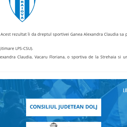
 Acest rezultat îi da dreptul sportivei Ganea Alexandra Claudia sa 
gitimare LPS-CSU).
exandra Claudia, Vacaru Floriana, o sportiva de la Strehaia si u
L