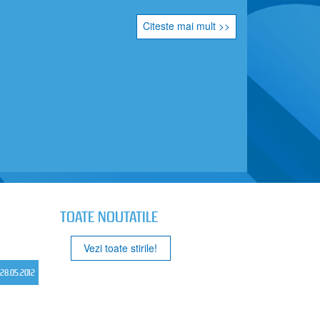
Citeste mai mult >>
TOATE NOUTATILE
Vezi toate stirile!
28.05.2012