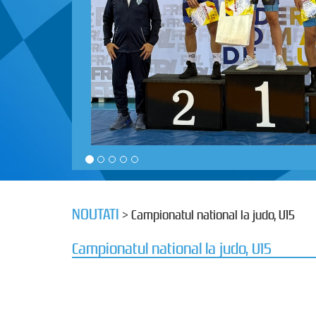
NOUTATI
> Campionatul national la judo, U15
Campionatul national la judo, U15