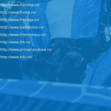
http://www.frscrima.ro/
http://www.frvolei.ro/
http://www.frbridge.ro/
http://www.badminton.ro/
http://www.frtenismasa.ro/
http://www.frh.ro/
http://www.primariacraiova.ro/
http://www.edu.ro/