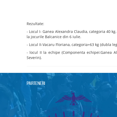
Rezultate:
- Locul I- Ganea Alexandra Claudia, categoria 40 kg.
la jocurile Balcanice din 6 iulie.
- Locul II-Vacaru Floriana, categoria+63 kg (dubla le
- locul II la echipe (Componenta echipei:Ganea Al
Severin).
PARTENERI