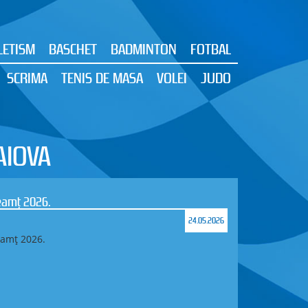
LETISM
BASCHET
BADMINTON
FOTBAL
SCRIMA
TENIS DE MASA
VOLEI
JUDO
AIOVA
Neamț 2026.
24.05.2026
eamț 2026.