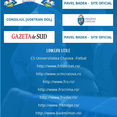
LINKURI UTILE
CS Universitatea Craiova -Fotbal
http://www.frbaschet.ro/
http://www.scmcraiova.ro
http://www.fro.ro/
http://www.frscrima.ro/
http://www.frvolei.ro/
http://www.frbridge.ro/
http://www.badminton.ro/