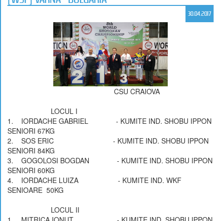
30.04.2017
CSU CRAIOVA
LOCUL I
1. IORDACHE GABRIEL - KUMITE IND. SHOBU IPPON
SENIORI 67KG
2. SOS ERIC - KUMITE IND. SHOBU IPPON
SENIORI 84KG
3. GOGOLOSI BOGDAN - KUMITE IND. SHOBU IPPON
SENIORI 60KG
4. IORDACHE LUIZA - KUMITE IND. WKF
SENIOARE 50KG
LOCUL II
1. MITRICA IONUT - KUMITE IND. SHOBU IPPON