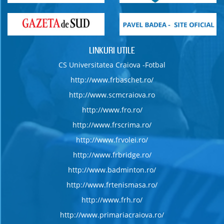
LINKURI UTILE
CS Universitatea Craiova -Fotbal
http://www.frbaschet.ro/
http://www.scmcraiova.ro
http://www.fro.ro/
http://www.frscrima.ro/
http://www.frvolei.ro/
http://www.frbridge.ro/
http://www.badminton.ro/
http://www.frtenismasa.ro/
http://www.frh.ro/
http://www.primariacraiova.ro/