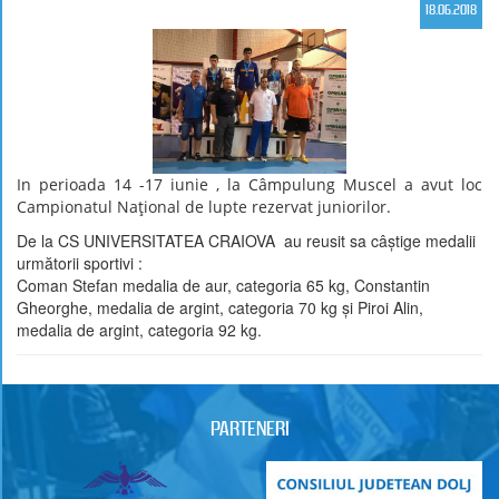
18.06.2018
In perioada 14 -17 iunie , la Câmpulung Muscel a avut loc
Campionatul Național de lupte rezervat juniorilor.
De la CS UNIVERSITATEA CRAIOVA au reusit sa câștige medalii
următorii sportivi :
Coman Stefan medalia de aur, categoria 65 kg, Constantin
Gheorghe, medalia de argint, categoria 70 kg și Piroi Alin,
medalia de argint, categoria 92 kg.
PARTENERI