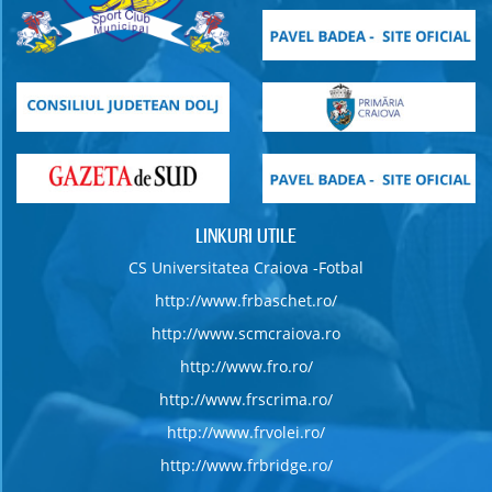
LINKURI UTILE
CS Universitatea Craiova -Fotbal
http://www.frbaschet.ro/
http://www.scmcraiova.ro
http://www.fro.ro/
http://www.frscrima.ro/
http://www.frvolei.ro/
http://www.frbridge.ro/