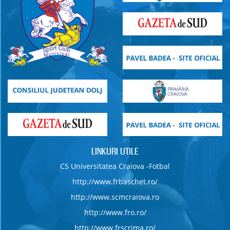
LINKURI UTILE
CS Universitatea Craiova -Fotbal
http://www.frbaschet.ro/
http://www.scmcraiova.ro
http://www.fro.ro/
http://www.frscrima.ro/