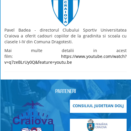
Pavel Badea - directorul Clubului Sportiv Universitatea
Craiova a oferit cadouri copiilor de la gradinita si scoala cu
clasele I-IV din Comuna Dragotesti.
Mai multe detalii in acest
film:
https://www.youtube.com/watch?
v=q7zeBLrUy0Q&feature=youtu.be
PARTENERI