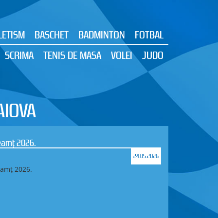
LETISM
BASCHET
BADMINTON
FOTBAL
SCRIMA
TENIS DE MASA
VOLEI
JUDO
AIOVA
Neamț 2026.
24.05.2026
eamț 2026.