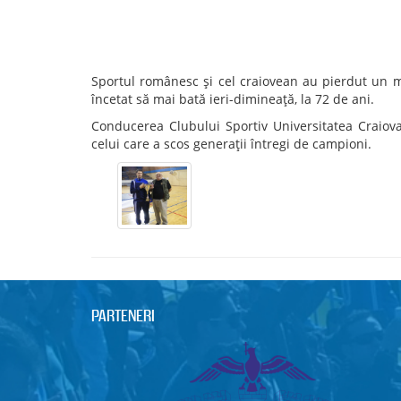
Sportul românesc și cel craiovean au pierdut un 
încetat să mai bată ieri-dimineață, la 72 de ani.
Conducerea Clubului Sportiv Universitatea Craiova
celui care a scos generații întregi de campioni.
PARTENERI