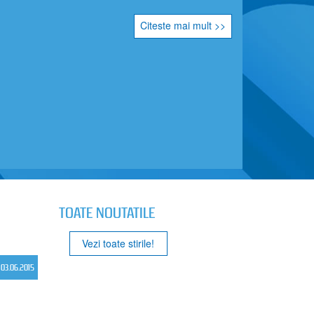
Citeste mai mult >>
TOATE NOUTATILE
Vezi toate stirile!
03.06.2015