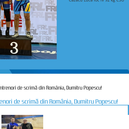
 antrenori de scrimă din România, Dumitru Popescu!
trenori de scrimă din România, Dumitru Popescu!