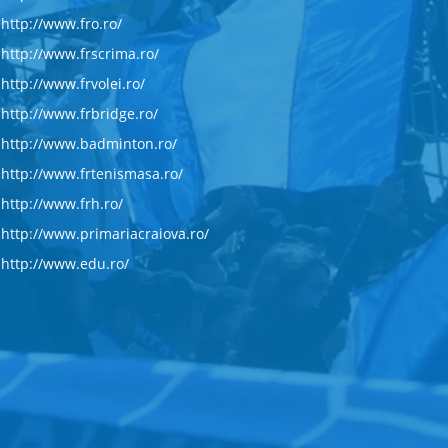
http://www.fro.ro/
http://www.frscrima.ro/
http://www.frvolei.ro/
http://www.frbridge.ro/
http://www.badminton.ro/
http://www.frtenismasa.ro/
http://www.frh.ro/
http://www.primariacraiova.ro/
http://www.edu.ro/