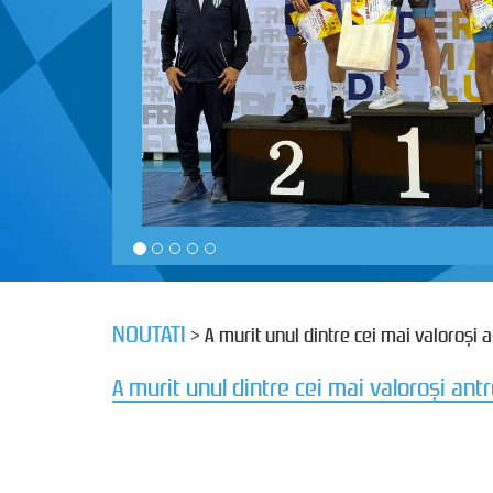
NOUTATI
> A murit unul dintre cei mai valoroşi
A murit unul dintre cei mai valoroşi an